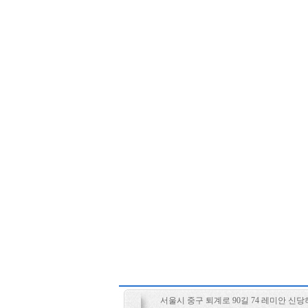
서울시 중구 퇴계로 90길 74 레미안 신