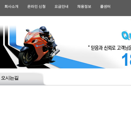
회사소개
온라인 신청
요금안내
채용정보
콜센터
오시는길