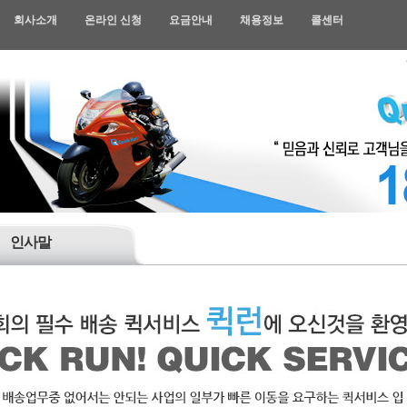
회사소개
온라인 신청
요금안내
채용정보
콜센터
인사말